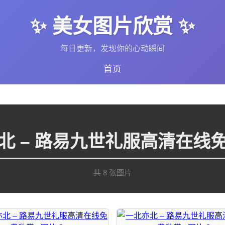
✨ 美女图片欣赏 ✨
每日更新，发现你的心动瞬间
首页
北 – 路易九世礼服高清在线
共 8 张图片