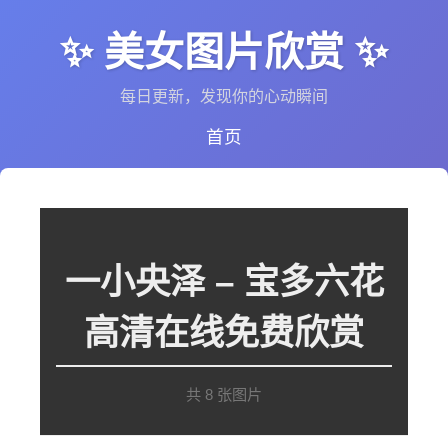
✨ 美女图片欣赏 ✨
每日更新，发现你的心动瞬间
首页
一小央泽 – 宝多六花
高清在线免费欣赏
共 8 张图片