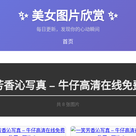
✨ 美女图片欣赏 ✨
每日更新，发现你的心动瞬间
首页
芳香沁写真 – 牛仔高清在线免
共 8 张图片