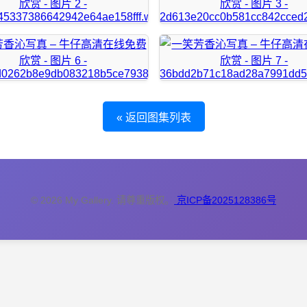
« 返回图集列表
© 2026 My Gallery. 请尊重版权。
京ICP备2025128386号