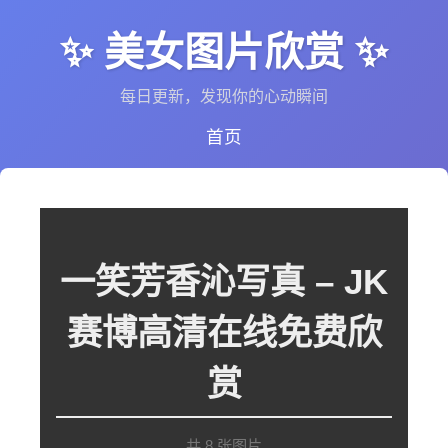
✨ 美女图片欣赏 ✨
每日更新，发现你的心动瞬间
首页
一笑芳香沁写真 – JK
赛博高清在线免费欣
赏
共 8 张图片