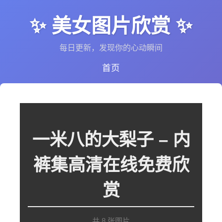
✨ 美女图片欣赏 ✨
每日更新，发现你的心动瞬间
首页
一米八的大梨子 – 内
裤集高清在线免费欣
赏
共 8 张图片