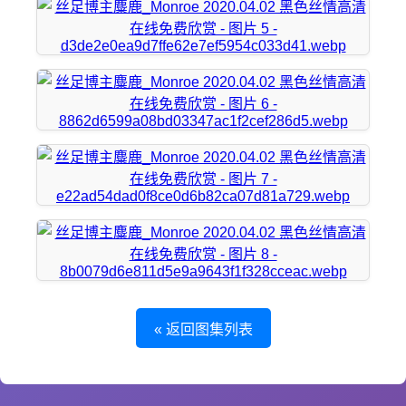
« 返回图集列表