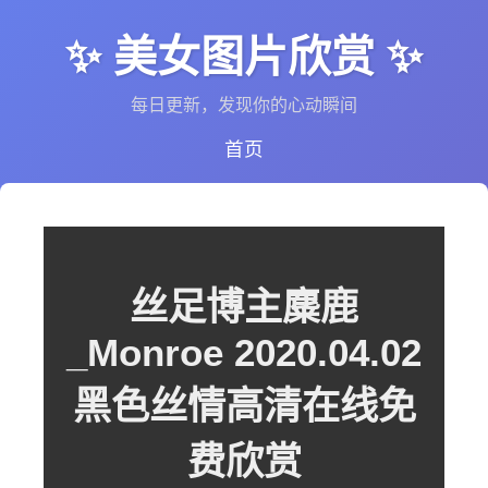
✨ 美女图片欣赏 ✨
每日更新，发现你的心动瞬间
首页
丝足博主麋鹿
_Monroe 2020.04.02
黑色丝情高清在线免
费欣赏