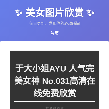
✨ 美女图片欣赏 ✨
每日更新，发现你的心动瞬间
首页
于大小姐AYU 人气完
美女神 No.031高清在
线免费欣赏
共 8 张图片