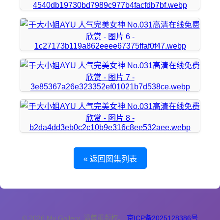
« 返回图集列表
© 2026 My Gallery. 请尊重版权。
京ICP备2025128386号