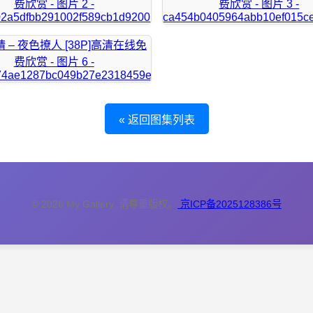
« 返回图集列表
© 2026 My Gallery. 请尊重版权。
京ICP备2025128386号