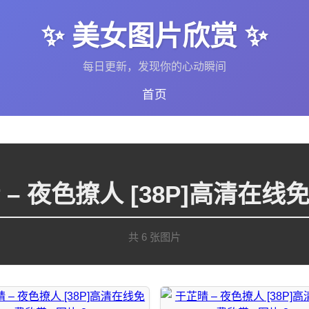
✨ 美女图片欣赏 ✨
每日更新，发现你的心动瞬间
首页
 – 夜色撩人 [38P]高清在线
共 6 张图片