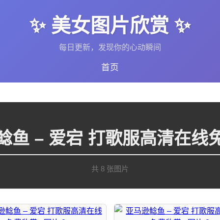
✨ 美女图片欣赏 ✨
每日更新，发现你的心动瞬间
首页
鲶鱼 – 爱宕 打歌服高清在线
共 8 张图片