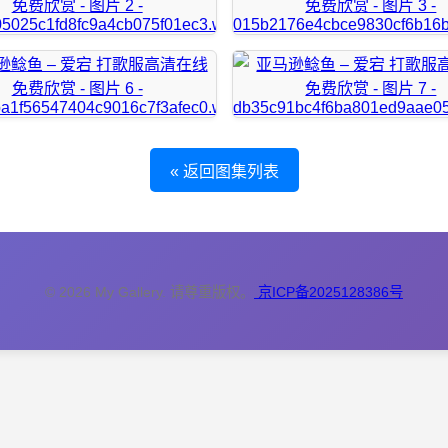
« 返回图集列表
© 2026 My Gallery. 请尊重版权。
京ICP备2025128386号