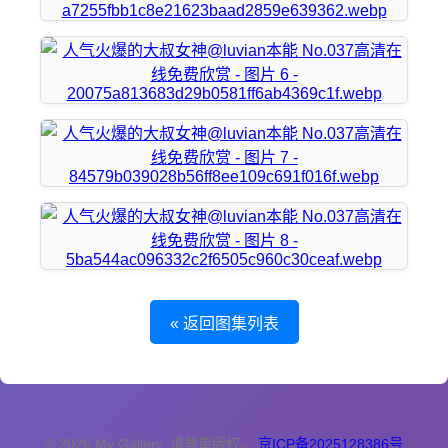
« 返回图集列表
© 2026 My Gallery. 请尊重版权。
京ICP备2025128386号