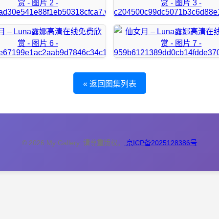
« 返回图集列表
© 2026 My Gallery. 请尊重版权。
京ICP备2025128386号