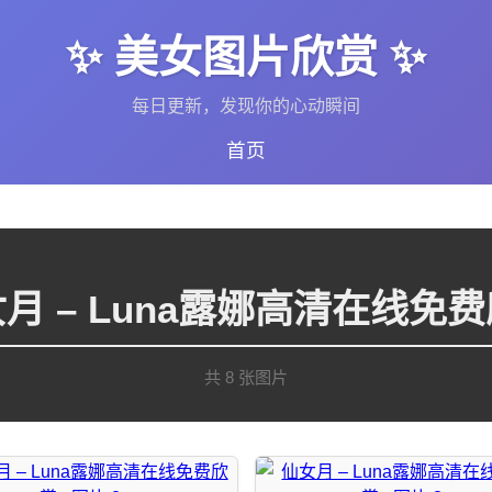
✨ 美女图片欣赏 ✨
每日更新，发现你的心动瞬间
首页
月 – Luna露娜高清在线免
共 8 张图片