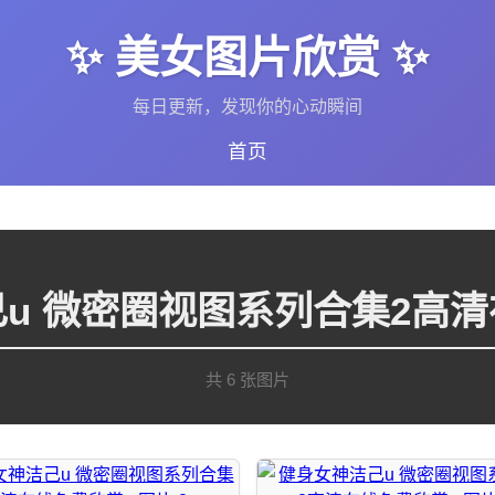
✨ 美女图片欣赏 ✨
每日更新，发现你的心动瞬间
首页
u 微密圈视图系列合集2高
共 6 张图片