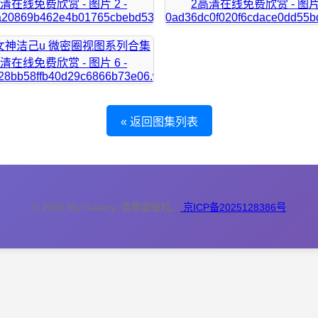
« 返回图集列表
© 2026 My Gallery. 请尊重版权。
京ICP备2025128386号