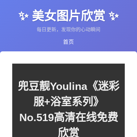
✨ 美女图片欣赏 ✨
每日更新，发现你的心动瞬间
首页
兜豆靓Youlina《迷彩
服+浴室系列》
No.519高清在线免费
欣赏