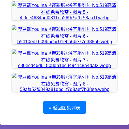
« 返回图集列表