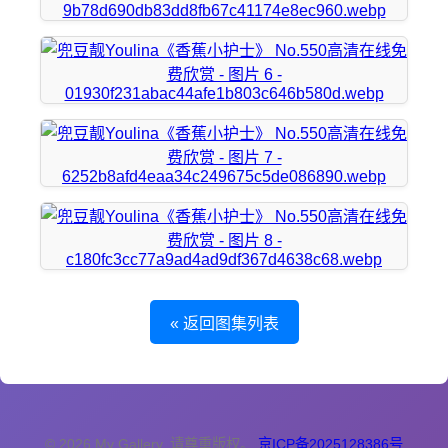
« 返回图集列表
© 2026 My Gallery. 请尊重版权。
京ICP备2025128386号