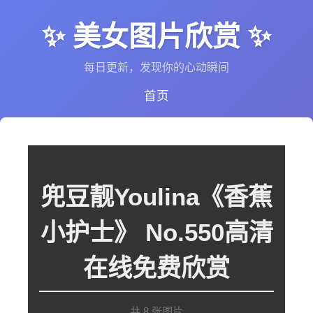
✨ 美女图片欣赏 ✨
每日更新，发现你的心动瞬间
首页
兜豆靓Youlina《香蕉
小护士》 No.550高清
在线免费欣赏
共 8 张图片