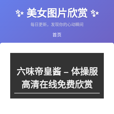
✨ 美女图片欣赏 ✨
每日更新，发现你的心动瞬间
首页
六味帝皇酱 – 体操服
高清在线免费欣赏
这个图集里暂时没有图片，或者图片还在处理中。