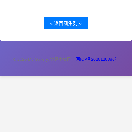
« 返回图集列表
© 2026 My Gallery. 请尊重版权。
京ICP备2025128386号