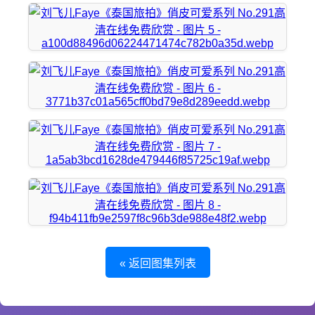
« 返回图集列表