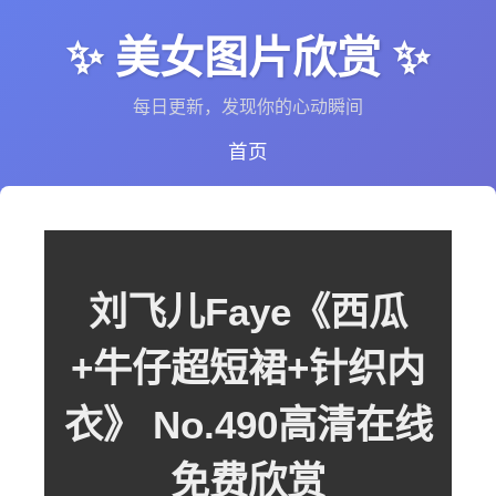
✨ 美女图片欣赏 ✨
每日更新，发现你的心动瞬间
首页
刘飞儿Faye《西瓜
+牛仔超短裙+针织内
衣》 No.490高清在线
免费欣赏