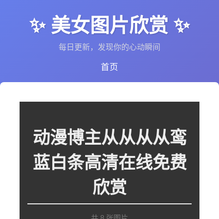
✨ 美女图片欣赏 ✨
每日更新，发现你的心动瞬间
首页
动漫博主从从从从鸾
蓝白条高清在线免费
欣赏
共 8 张图片