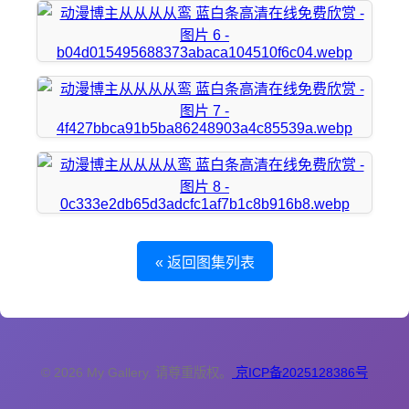
« 返回图集列表
© 2026 My Gallery. 请尊重版权。
京ICP备2025128386号