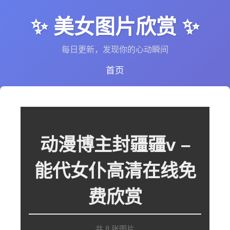
✨ 美女图片欣赏 ✨
每日更新，发现你的心动瞬间
首页
动漫博主封疆疆v –
能代女仆高清在线免
费欣赏
共 8 张图片