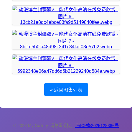
« 返回图集列表
© 2026 My Gallery. 请尊重版权。
京ICP备2025128386号