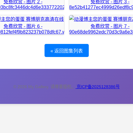
« 返回图集列表
© 2026 My Gallery. 请尊重版权。
京ICP备2025128386号