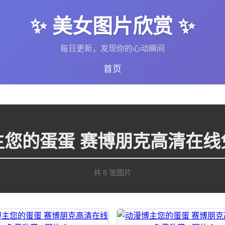
✨ 美女图片欣赏 ✨
每日更新，发现你的心动瞬间
首页
主您的蛋蛋 赛博朋克高清在线
共 8 张图片