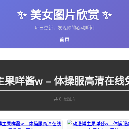
✨ 美女图片欣赏 ✨
每日更新，发现你的心动瞬间
首页
主果咩酱w – 体操服高清在线
共 8 张图片