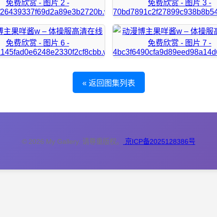
« 返回图集列表
© 2026 My Gallery. 请尊重版权。
京ICP备2025128386号