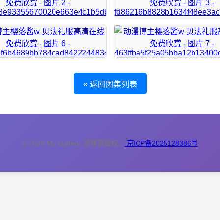
« 返回图集列表
© 2026 My Gallery. 请尊重版权。
京ICP备2025128386号