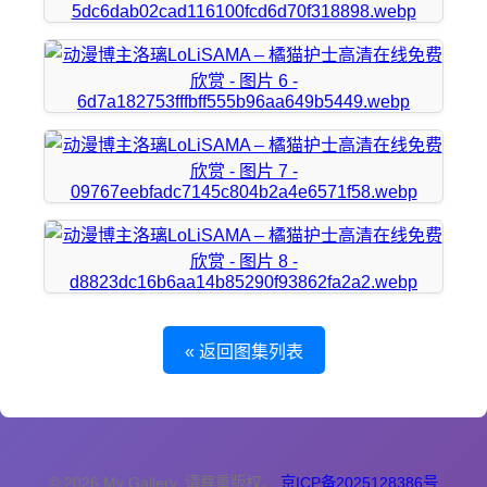
« 返回图集列表
© 2026 My Gallery. 请尊重版权。
京ICP备2025128386号