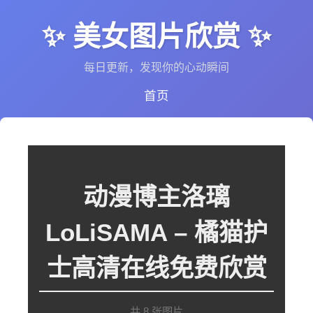
✨ 美女图片欣赏 ✨
每日更新，发现你的心动瞬间
首页
动漫博主洛璃
LoLiSAMA – 橘猫护
士高清在线免费欣赏
共 8 张图片