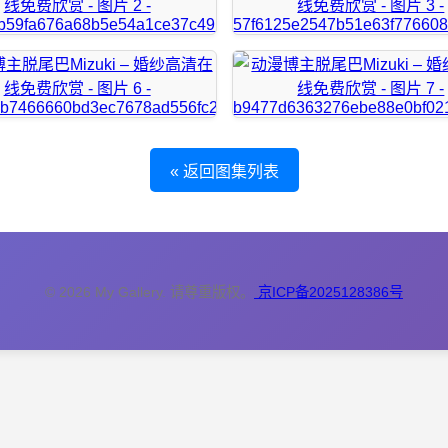
« 返回图集列表
© 2026 My Gallery. 请尊重版权。
京ICP备2025128386号