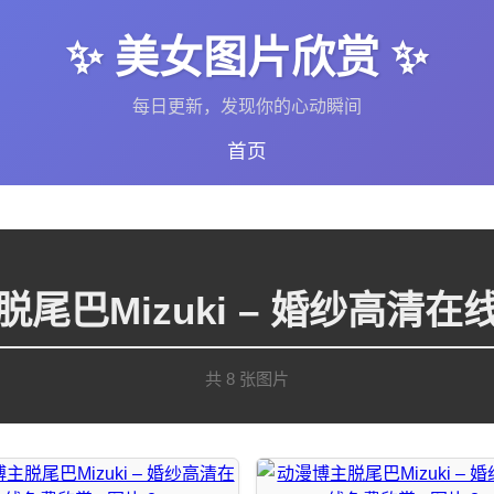
✨ 美女图片欣赏 ✨
每日更新，发现你的心动瞬间
首页
尾巴Mizuki – 婚纱高清
共 8 张图片