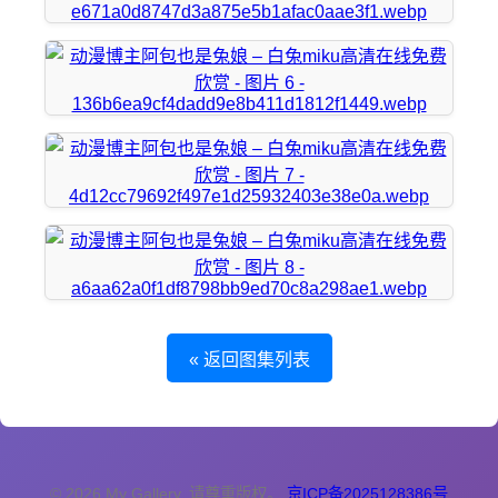
« 返回图集列表
© 2026 My Gallery. 请尊重版权。
京ICP备2025128386号