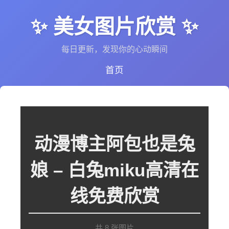
✨ 美女图片欣赏 ✨
每日更新，发现你的心动瞬间
首页
动漫博主阿包也是兔
娘 – 白兔miku高清在
线免费欣赏
共 8 张图片