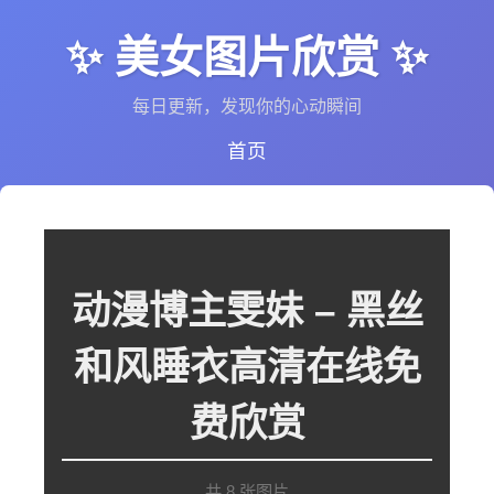
✨ 美女图片欣赏 ✨
每日更新，发现你的心动瞬间
首页
动漫博主雯妹 – 黑丝
和风睡衣高清在线免
费欣赏
共 8 张图片