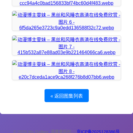
« 返回图集列表
© 2026 My Gallery. 请尊重版权。
京ICP备2025128386号