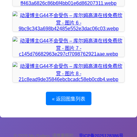
« 返回图集列表
© 2026 My Gallery. 请尊重版权。
京ICP备2025128386号