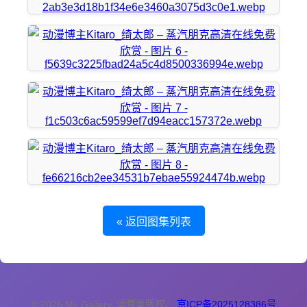
« 返回图集列表
© 2026 My Gallery. 请尊重版权。
京ICP备2025128386号