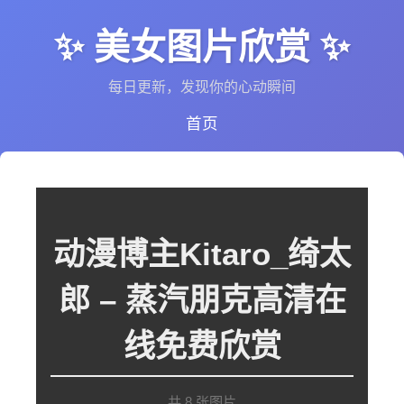
✨ 美女图片欣赏 ✨
每日更新，发现你的心动瞬间
首页
动漫博主Kitaro_绮太
郎 – 蒸汽朋克高清在
线免费欣赏
共 8 张图片