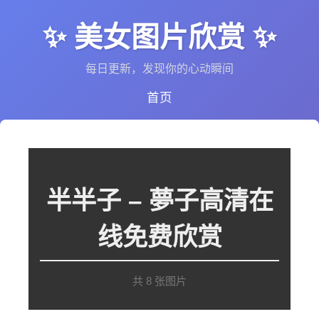
✨ 美女图片欣赏 ✨
每日更新，发现你的心动瞬间
首页
半半子 – 夢子高清在
线免费欣赏
共 8 张图片