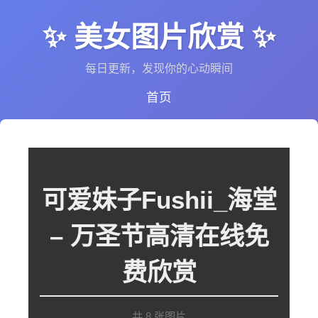
✨ 美女图片欣赏 ✨
每日更新，发现你的心动瞬间
首页
可爱妹子Fushii_海堂
– 万圣节高清在线免
费欣赏
共 8 张图片