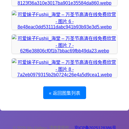
« 返回图集列表
© 2026 My Gallery. 请尊重版权。
京ICP备2025128386号