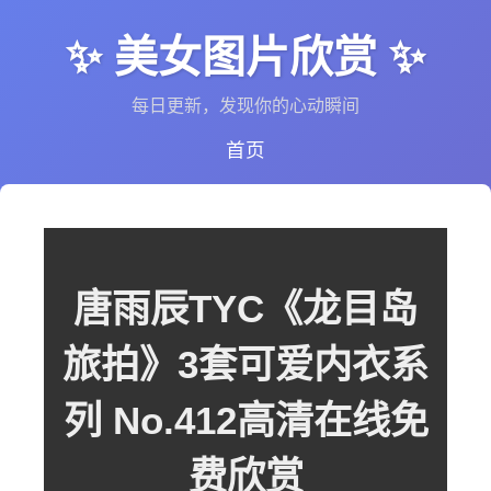
✨ 美女图片欣赏 ✨
每日更新，发现你的心动瞬间
首页
唐雨辰TYC《龙目岛
旅拍》3套可爱内衣系
列 No.412高清在线免
费欣赏