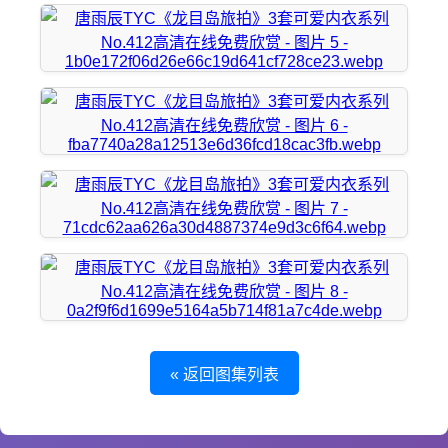
« 返回图集列表