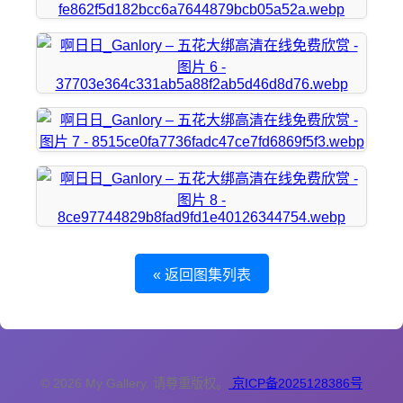
« 返回图集列表
© 2026 My Gallery. 请尊重版权。
京ICP备2025128386号