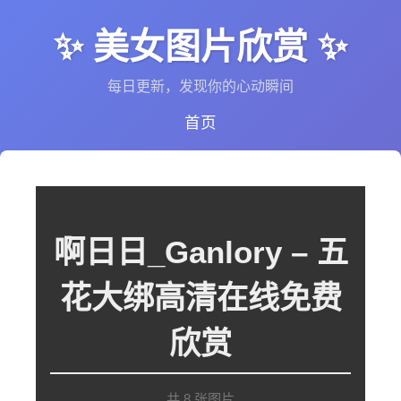
✨ 美女图片欣赏 ✨
每日更新，发现你的心动瞬间
首页
啊日日_Ganlory – 五
花大绑高清在线免费
欣赏
共 8 张图片