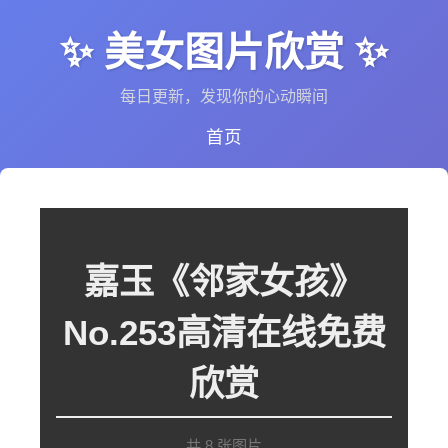
✨ 美女图片欣赏 ✨
每日更新，发现你的心动瞬间
首页
嘉玉《邻家女孩》
No.253高清在线免费
欣赏
共 8 张图片