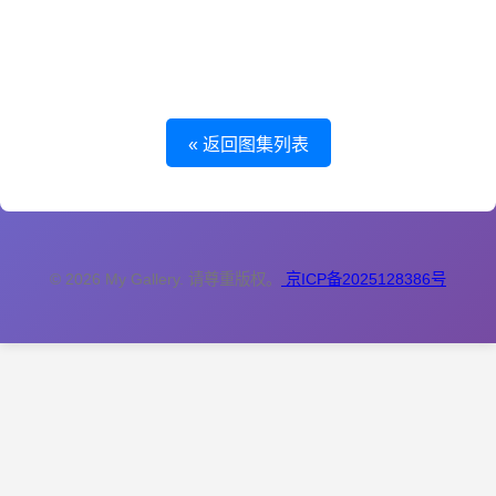
这个图集里暂时没有图片，或者图片还在处理中。
« 返回图集列表
© 2026 My Gallery. 请尊重版权。
京ICP备2025128386号