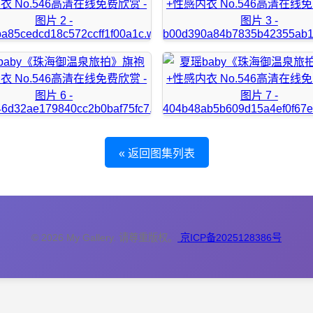
« 返回图集列表
© 2026 My Gallery. 请尊重版权。
京ICP备2025128386号