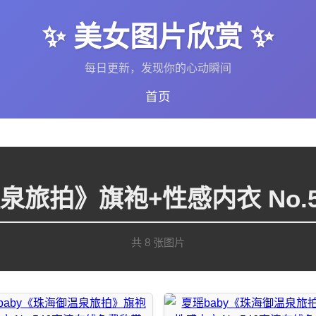
✨ 美女图片欣赏 ✨
每日更新，发现你的心动瞬间
首页
温泉旅拍》旗袍+性感内衣 No.
共 8 张图片