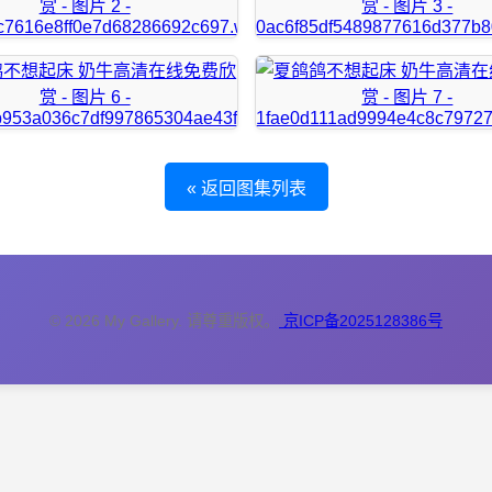
« 返回图集列表
© 2026 My Gallery. 请尊重版权。
京ICP备2025128386号