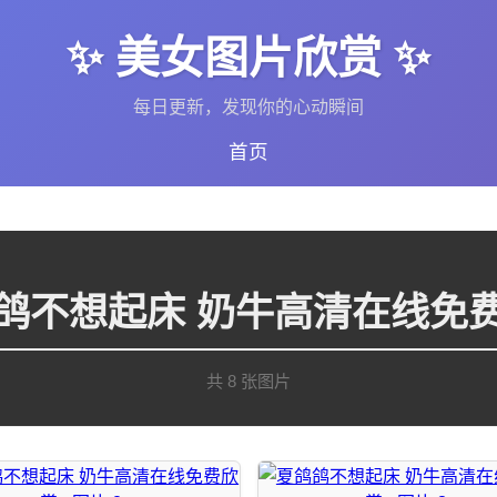
✨ 美女图片欣赏 ✨
每日更新，发现你的心动瞬间
首页
鸽不想起床 奶牛高清在线免
共 8 张图片