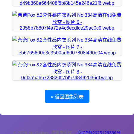
« 返回图集列表
© 2026 My Gallery. 请尊重版权。
京ICP备2025128386号