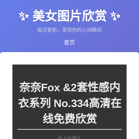
✨ 美女图片欣赏 ✨
每日更新，发现你的心动瞬间
首页
奈奈Fox &2套性感内
衣系列 No.334高清在
线免费欣赏
共 8 张图片