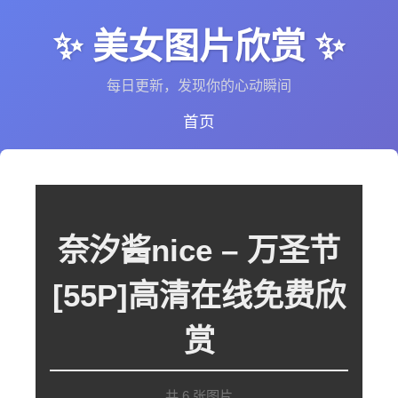
✨ 美女图片欣赏 ✨
每日更新，发现你的心动瞬间
首页
奈汐酱nice – 万圣节
[55P]高清在线免费欣
赏
共 6 张图片