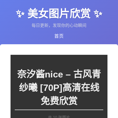
✨ 美女图片欣赏 ✨
每日更新，发现你的心动瞬间
首页
奈汐酱nice – 古风青
纱曦 [70P]高清在线
免费欣赏
共 10 张图片