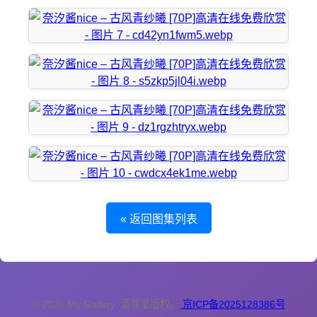
« 返回图集列表
© 2026 My Gallery. 请尊重版权。
京ICP备2025128386号