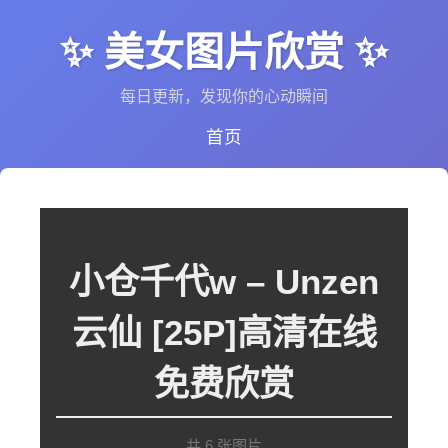
✨ 美女图片欣赏 ✨
每日更新，发现你的心动瞬间
首页
小仓千代w – Unzen
云仙 [25P]高清在线
免费欣赏
共 6 张图片