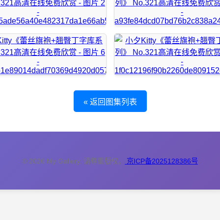
« 返回图集列表
© 2026 My Gallery. 请尊重版权。
京ICP备2025128386号