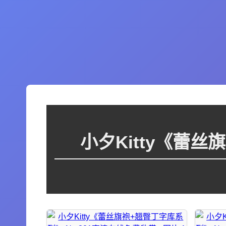
小夕Kitty《蕾丝