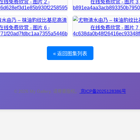
« 返回图集列表
© 2026 My Gallery. 请尊重版权。
京ICP备2025128386号