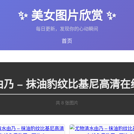
✨ 美女图片欣赏 ✨
每日更新，发现你的心动瞬间
首页
乃 – 抹油豹纹比基尼高清
共 8 张图片