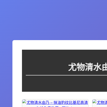
尤物清水由