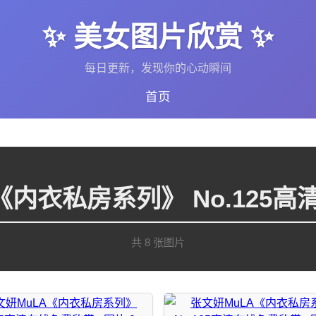
✨ 美女图片欣赏 ✨
每日更新，发现你的心动瞬间
首页
《内衣私房系列》 No.125
共 8 张图片