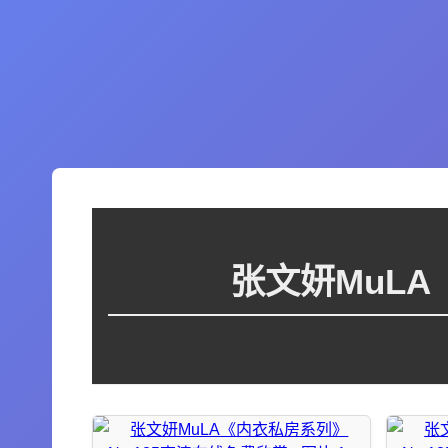
张文妍MuLA