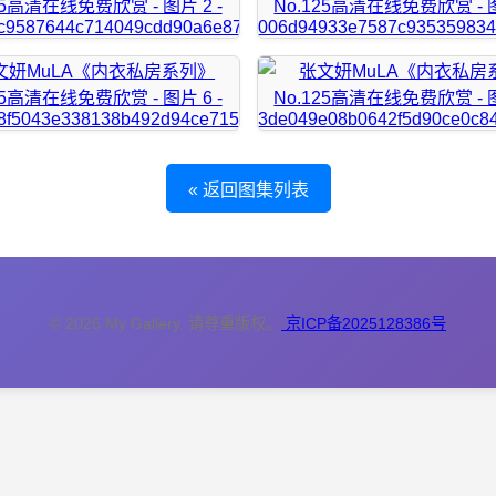
« 返回图集列表
© 2026 My Gallery. 请尊重版权。
京ICP备2025128386号