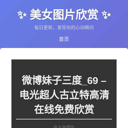
✨ 美女图片欣赏 ✨
每日更新，发现你的心动瞬间
首页
微博妹子三度_69 –
电光超人古立特高清
在线免费欣赏
共 8 张图片