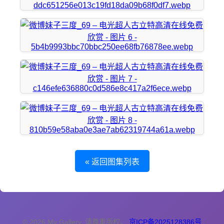
« 返回图集列表
© 2026 My Gallery. 请尊重版权。
京ICP备2025128386号