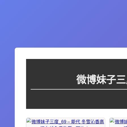
微博妹子三