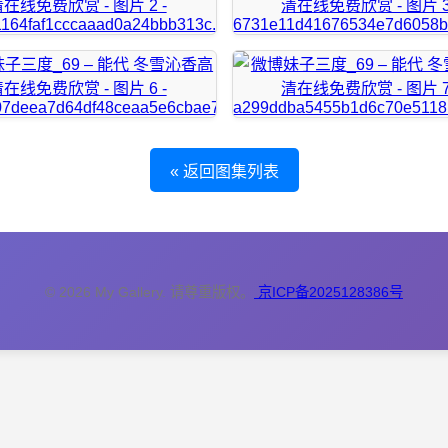
« 返回图集列表
© 2026 My Gallery. 请尊重版权。
京ICP备2025128386号