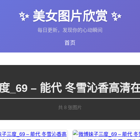
✨ 美女图片欣赏 ✨
每日更新，发现你的心动瞬间
首页
度_69 – 能代 冬雪沁香高清
共 8 张图片