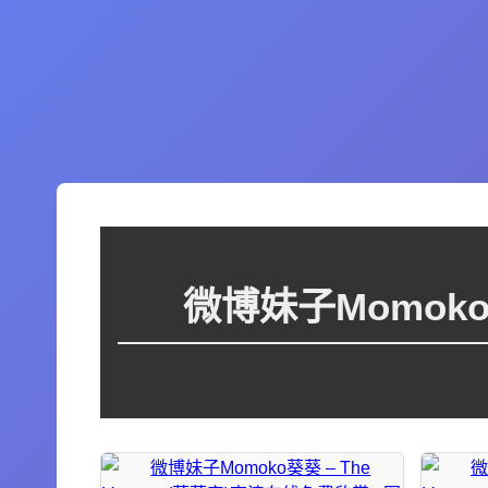
微博妹子Momoko葵