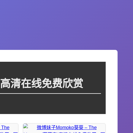
薇薇安)高清在线免费欣赏