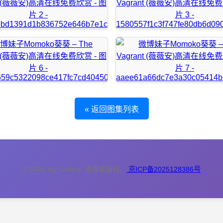
« 返回图集列表
© 2026 My Gallery. 请尊重版权。
京ICP备2025128386号