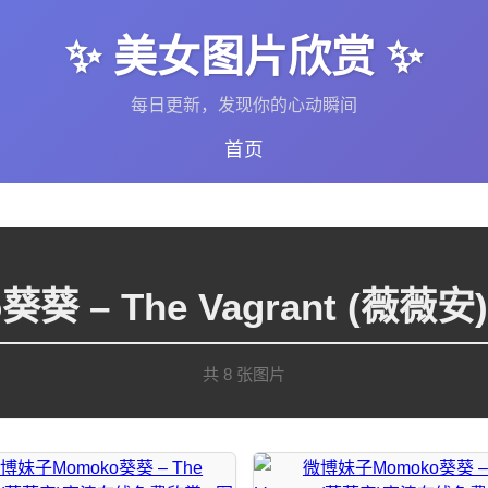
✨ 美女图片欣赏 ✨
每日更新，发现你的心动瞬间
首页
葵 – The Vagrant (
共 8 张图片