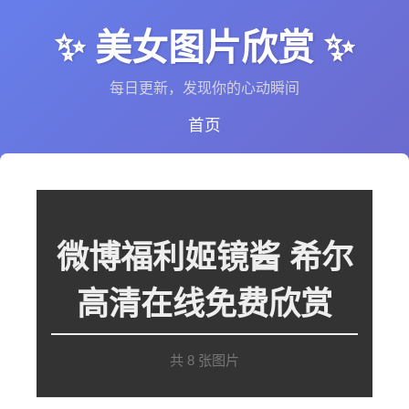
✨ 美女图片欣赏 ✨
每日更新，发现你的心动瞬间
首页
微博福利姬镜酱 希尔
高清在线免费欣赏
共 8 张图片