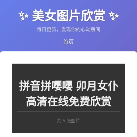
✨ 美女图片欣赏 ✨
每日更新，发现你的心动瞬间
首页
拼音拼嘤嘤 卯月女仆
高清在线免费欣赏
共 5 张图片