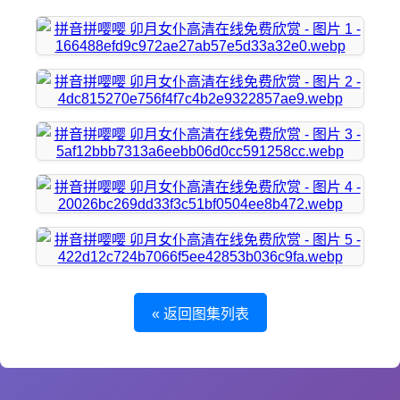
« 返回图集列表