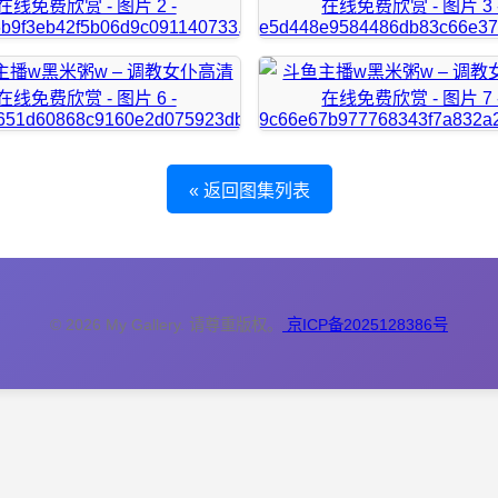
« 返回图集列表
© 2026 My Gallery. 请尊重版权。
京ICP备2025128386号