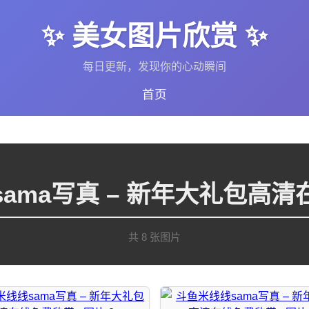
✨ 美女图片欣赏 ✨
每日更新，发现你的心动瞬间
首页
ama写真 – 新年大礼包高
共 8 张图片